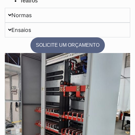
Teatros
Normas
Ensaios
SOLICITE UM ORÇAMENTO